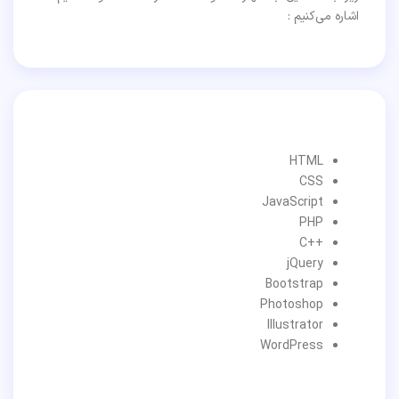
اشاره می‌کنیم :
HTML
CSS
JavaScript
PHP
++C
jQuery
Bootstrap
Photoshop
Illustrator
WordPress