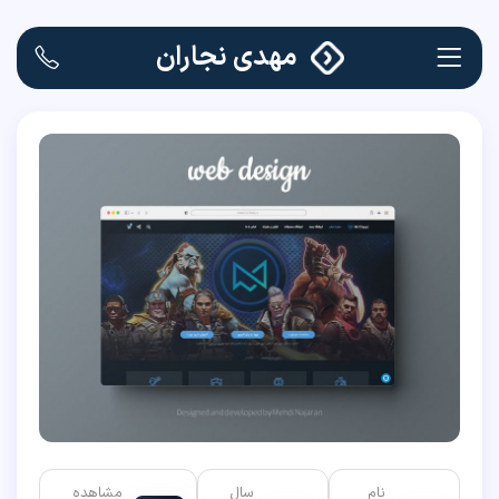
مهدی نجاران
نام
سال
مشاهده